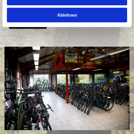
stehen wir Ihnen in allen Fragen gerne zur Seite.
Ablehnen
Kontakt