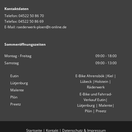
Kontaktdaten
Telefon:
04522 50 86 70
Telefax: 04522 50 86 69
E-Mail:
raederwerk-ploen@t-online.de
Sommeröffnungszeiten
Montag - Freitag
09:00 - 18:00
Samstag
09:00 - 13:00
Eutin
E-Bike
Ahrensbök
|
Kiel
|
Lübeck |
Holstein
|
Lütjenburg
Räderwerk
Malente
E-Bike und Fahrrad-
Plön
Verkauf
Eutin
|
Preetz
Lütjenburg
|
Malente|
Plön
|
Preetz
Startseite
|
Kontakt
|
Datenschutz & Impressum