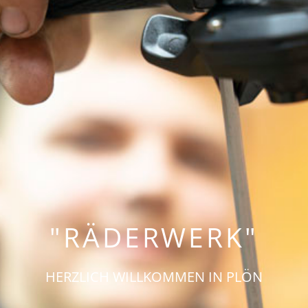
"RÄDERWERK"
HERZLICH WILLKOMMEN IN PLÖN