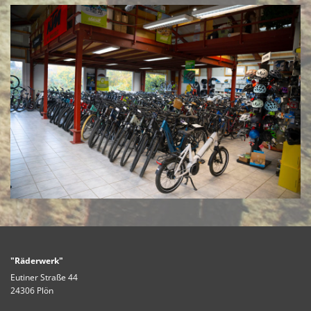
"Räderwerk"
Eutiner Straße 44
24306 Plön