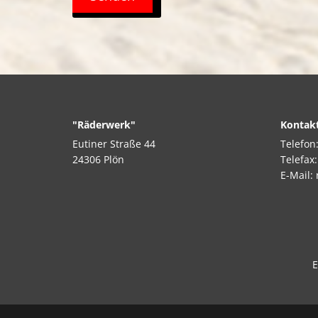
"Räderwerk"
Kontak
Eutiner Straße 44
Telefon
24306 Plön
Telefax
E-Mail:
E